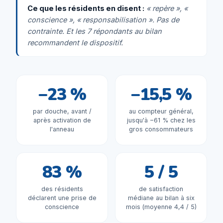
Ce que les résidents en disent :
« repère », «
conscience », « responsabilisation ». Pas de
contrainte. Et les 7 répondants au bilan
recommandent le dispositif.
−23 %
−15,5 %
par douche, avant /
au compteur général,
après activation de
jusqu'à −61 % chez les
l'anneau
gros consommateurs
83 %
5 / 5
des résidents
de satisfaction
déclarent une prise de
médiane au bilan à six
conscience
mois (moyenne 4,4 / 5)