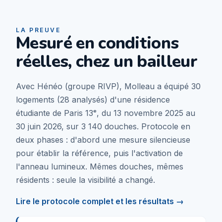
LA PREUVE
Mesuré en conditions
réelles, chez un bailleur
Avec Hénéo (groupe RIVP), Molleau a équipé 30
logements (28 analysés) d'une résidence
étudiante de Paris 13ᵉ, du 13 novembre 2025 au
30 juin 2026, sur 3 140 douches. Protocole en
deux phases : d'abord une mesure silencieuse
pour établir la référence, puis l'activation de
l'anneau lumineux. Mêmes douches, mêmes
résidents : seule la visibilité a changé.
Lire le protocole complet et les résultats →