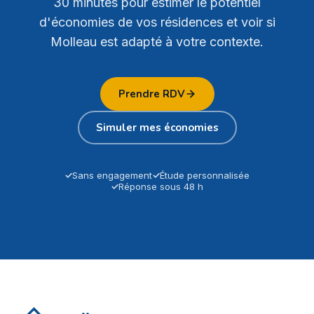
30 minutes pour estimer le potentiel
d'économies de vos résidences et voir si
Molleau est adapté à votre contexte.
Prendre RDV
Simuler mes économies
Sans engagement
Étude personnalisée
Réponse sous 48 h